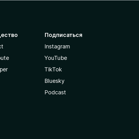
ество
Подписаться
ct
Instagram
bute
YouTube
per
TikTok
Bluesky
Podcast