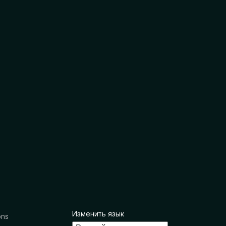
Изменить язык
ons