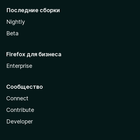
l
Последние сборки
a
Nightly
Beta
Firefox для бизнеса
Enterprise
Сообщество
Connect
Contribute
Developer