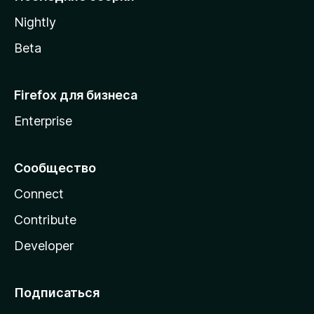
a
Nightly
Beta
Firefox для бизнеса
Enterprise
Сообщество
Connect
Contribute
Developer
Подписаться