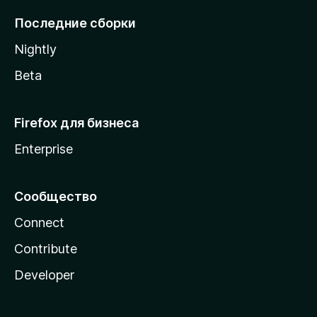
l
Последние сборки
a
Nightly
Beta
Firefox для бизнеса
Enterprise
Сообщество
Connect
Contribute
Developer