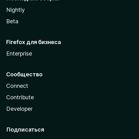
a
Nightly
Beta
Firefox для бизнеса
Enterprise
Сообщество
Connect
Contribute
Developer
Подписаться