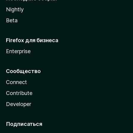
a
Nightly
Beta
Firefox для бизнеса
Enterprise
Сообщество
Connect
Contribute
Developer
Подписаться