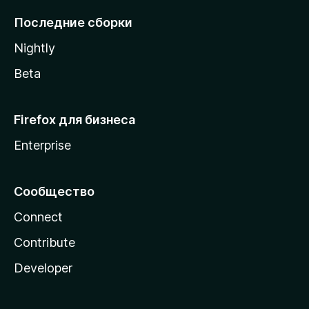
l
Последние сборки
a
Nightly
Beta
Firefox для бизнеса
Enterprise
Сообщество
Connect
Contribute
Developer