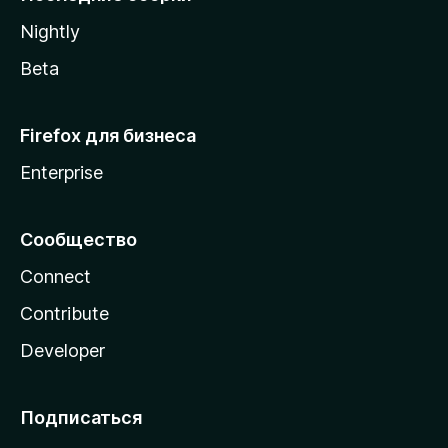
a
Nightly
Beta
Firefox для бизнеса
Enterprise
Сообщество
Connect
Contribute
Developer
Подписаться