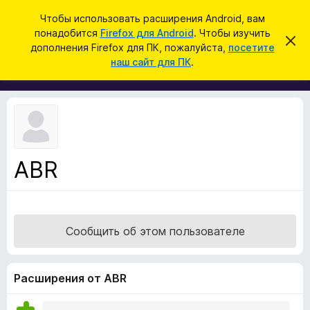
П
Войти
Чтобы использовать расширения Android, вам
о
понадобится
Firefox для Android
. Чтобы изучить
Д
С
и
дополнения Firefox для ПК, пожалуйста,
посетите
к
о
наш сайт для ПК
.
р
с
п
ы
к
т
о
ь
л
э
т
н
о
е
у
в
н
е
ABR
и
д
о
я
м
д
л
е
л
н
Сообщить об этом пользователе
я
и
е
б
р
Расширения от ABR
а
у