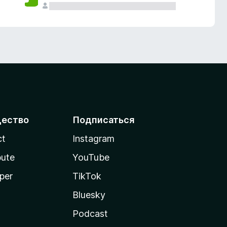
ество
Подписаться
ct
Instagram
bute
YouTube
per
TikTok
Bluesky
Podcast