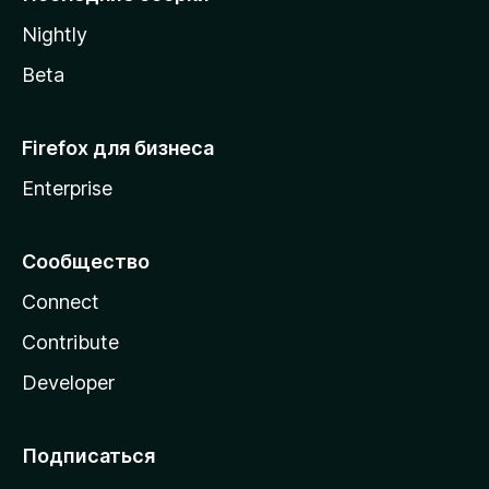
a
Nightly
Beta
Firefox для бизнеса
Enterprise
Сообщество
Connect
Contribute
Developer
Подписаться