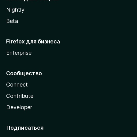
a
Nightly
Beta
Firefox для бизнеса
Enterprise
Сообщество
Connect
Contribute
Developer
Подписаться