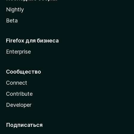
a
Nightly
Beta
Firefox для бизнеса
Enterprise
Сообщество
Connect
Contribute
Developer
Подписаться