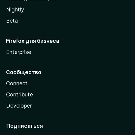
a
Nightly
Beta
Firefox для бизнеса
Enterprise
Сообщество
Connect
Contribute
Developer
Подписаться