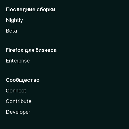
l
Последние сборки
a
Nightly
Beta
Firefox для бизнеса
Enterprise
Сообщество
Connect
Contribute
Developer