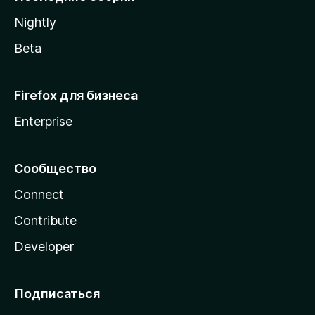
a
Nightly
Beta
Firefox для бизнеса
Enterprise
Сообщество
Connect
Contribute
Developer
Подписаться