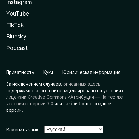
Instagram
YouTube
TikTok
Bluesky
Podcast
Приватность
Куки
Юридическая информация
За исключением случаев,
описанных здесь
,
содержимое этого сайта лицензировано на условиях
лицензии Creative Commons «Атрибуция — На тех же
условиях» версии 3.0
или любой более поздней
версии.
Изменить язык