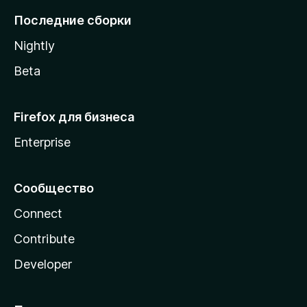
l
Последние сборки
a
Nightly
Beta
Firefox для бизнеса
Enterprise
Сообщество
Connect
Contribute
Developer