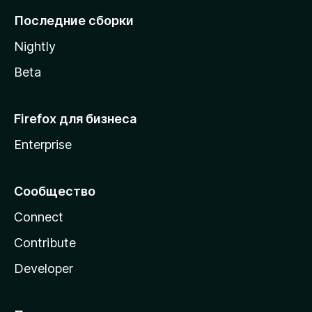
l
Последние сборки
a
Nightly
Beta
Firefox для бизнеса
Enterprise
Сообщество
Connect
Contribute
Developer