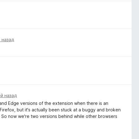
 назад
ей назад
 and Edge versions of the extension when there is an
irefox, but it's actually been stuck at a buggy and broken
r. So now we're two versions behind while other browsers