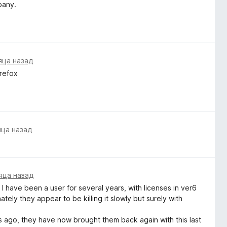
pany.
яца назад
irefox
яца назад
яца назад
 have been a user for several years, with licenses in ver6
ly they appear to be killing it slowly but surely with
ths ago, they have now brought them back again with this last