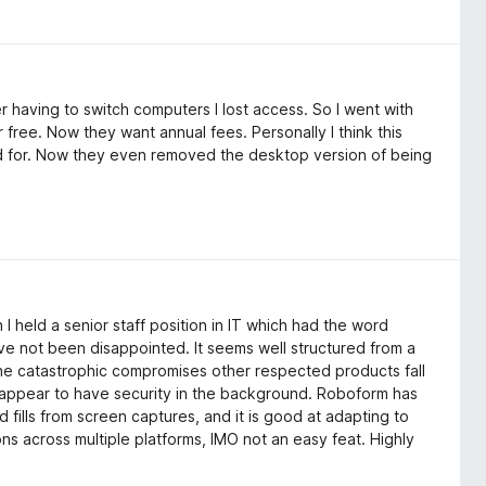
r having to switch computers I lost access. So I went with
free. Now they want annual fees. Personally I think this
 paid for. Now they even removed the desktop version of being
held a senior staff position in IT which had the word
ave not been disappointed. It seems well structured from a
g the catastrophic compromises other respected products fall
s appear to have security in the background. Roboform has
 fills from screen captures, and it is good at adapting to
ons across multiple platforms, IMO not an easy feat. Highly