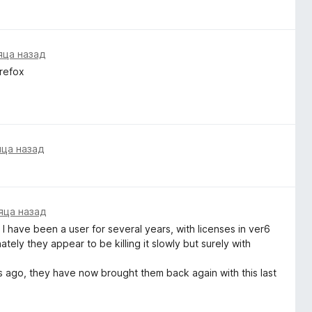
яца назад
irefox
яца назад
яца назад
 have been a user for several years, with licenses in ver6
ly they appear to be killing it slowly but surely with
ths ago, they have now brought them back again with this last