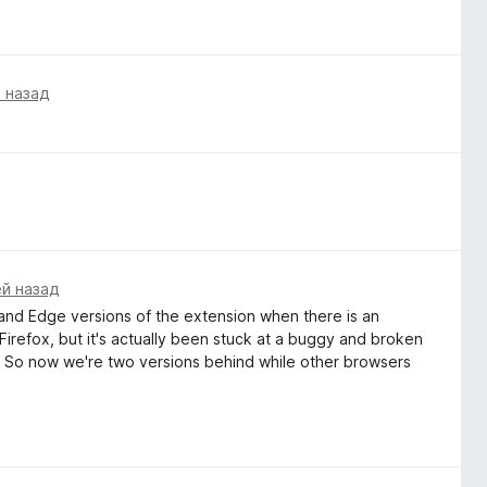
 назад
ей назад
 and Edge versions of the extension when there is an
irefox, but it's actually been stuck at a buggy and broken
r. So now we're two versions behind while other browsers