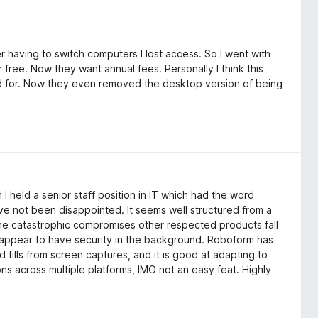
r having to switch computers I lost access. So I went with
free. Now they want annual fees. Personally I think this
 paid for. Now they even removed the desktop version of being
held a senior staff position in IT which had the word
ave not been disappointed. It seems well structured from a
g the catastrophic compromises other respected products fall
s appear to have security in the background. Roboform has
 fills from screen captures, and it is good at adapting to
ons across multiple platforms, IMO not an easy feat. Highly