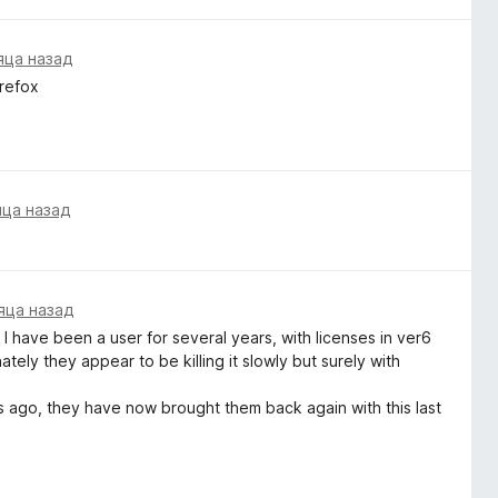
яца назад
irefox
яца назад
яца назад
 have been a user for several years, with licenses in ver6
ly they appear to be killing it slowly but surely with
ths ago, they have now brought them back again with this last