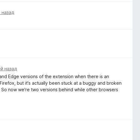
 назад
ей назад
 and Edge versions of the extension when there is an
irefox, but it's actually been stuck at a buggy and broken
r. So now we're two versions behind while other browsers