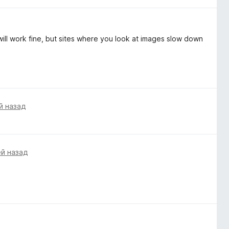
t will work fine, but sites where you look at images slow down
й назад
ей назад