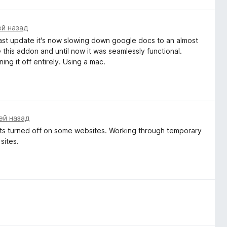
ей назад
the last update it's now slowing down google docs to an almost
e this addon and until now it was seamlessly functional.
ning it off entirely. Using a mac.
ей назад
gets turned off on some websites. Working through temporary
 sites.