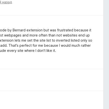
й назад
 Mode by Bernard extension but was frustrated because it
telist webpages and more often than not websites end up
ension lets me set the site list to inverted listed only so
t I add. That's perfect for me because I would much rather
de every site where I don't like it.