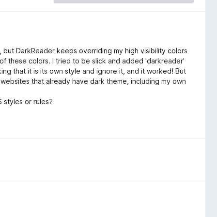
e, but DarkReader keeps overriding my high visibility colors
of these colors. I tried to be slick and added 'darkreader'
ing that it is its own style and ignore it, and it worked! But
on websites that already have dark theme, including my own
styles or rules?