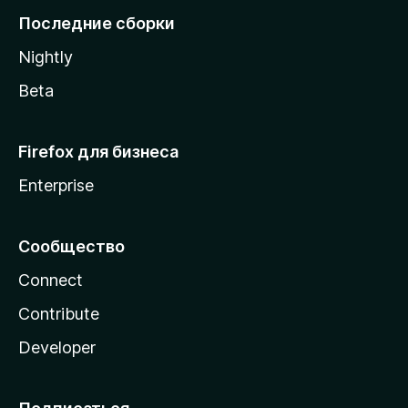
l
Последние сборки
a
Nightly
Beta
Firefox для бизнеса
Enterprise
Сообщество
Connect
Contribute
Developer