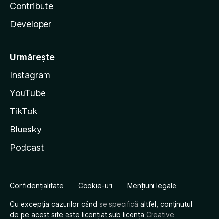
Contribute
Developer
Urmărește
Instagram
YouTube
TikTok
Bluesky
Podcast
Confidențialitate
Cookie-uri
Mențiuni legale
Cu excepția cazurilor când
se specifică
altfel, conținutul
de pe acest site este licențiat sub licența
Creative