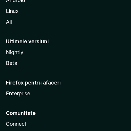
Android
a
Linux
All
Ultimele versiuni
Nightly
Beta
Firefox pentru afaceri
Enterprise
Comunitate
Connect