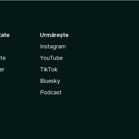
tate
Urmărește
Instagram
te
YouTube
er
TikTok
Bluesky
Podcast