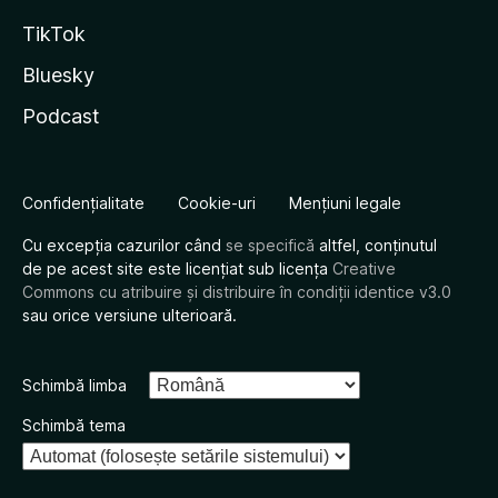
TikTok
Bluesky
Podcast
Confidențialitate
Cookie-uri
Mențiuni legale
Cu excepția cazurilor când
se specifică
altfel, conținutul
de pe acest site este licențiat sub licența
Creative
Commons cu atribuire și distribuire în condiții identice v3.0
sau orice versiune ulterioară.
Schimbă limba
Schimbă tema