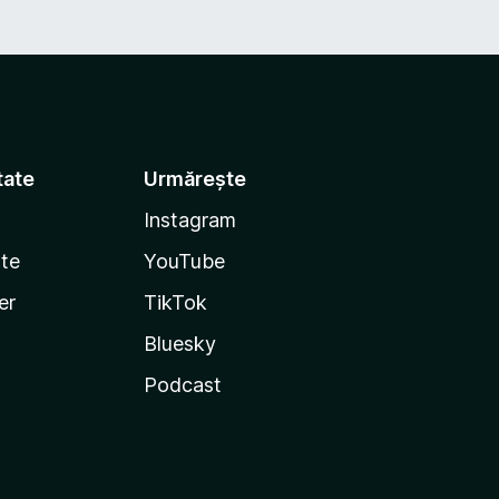
tate
Urmărește
Instagram
te
YouTube
er
TikTok
Bluesky
Podcast