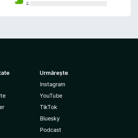
tate
Urmărește
Instagram
te
YouTube
er
TikTok
Bluesky
Podcast