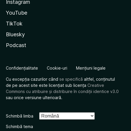
Instagram
YouTube
TikTok
Bluesky
Podcast
Confidențialitate
Cookie-uri
Mențiuni legale
Cu excepția cazurilor când
se specifică
altfel, conținutul
de pe acest site este licențiat sub licența
Creative
Commons cu atribuire și distribuire în condiții identice v3.0
sau orice versiune ulterioară.
Schimbă limba
Schimbă tema