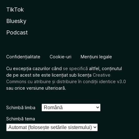
TikTok
Bluesky
Podcast
Confidențialitate
Cookie-uri
Mențiuni legale
Cu excepția cazurilor când
se specifică
altfel, conținutul
de pe acest site este licențiat sub licența
Creative
Commons cu atribuire și distribuire în condiții identice v3.0
sau orice versiune ulterioară.
Schimbă limba
Schimbă tema