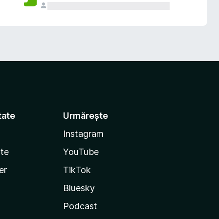
tate
Urmărește
Instagram
te
YouTube
er
TikTok
Bluesky
Podcast