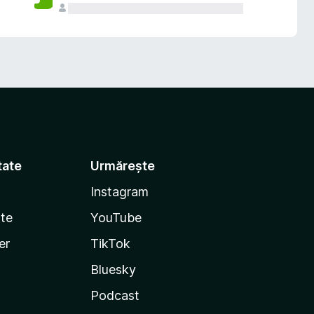
tate
Urmărește
Instagram
te
YouTube
er
TikTok
Bluesky
Podcast