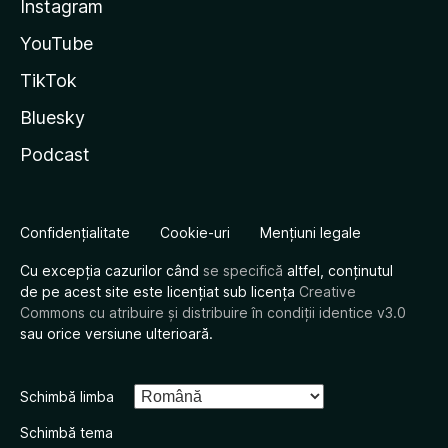
Instagram
YouTube
TikTok
Bluesky
Podcast
Confidențialitate
Cookie-uri
Mențiuni legale
Cu excepția cazurilor când
se specifică
altfel, conținutul
de pe acest site este licențiat sub licența
Creative
Commons cu atribuire și distribuire în condiții identice v3.0
sau orice versiune ulterioară.
Schimbă limba
Schimbă tema