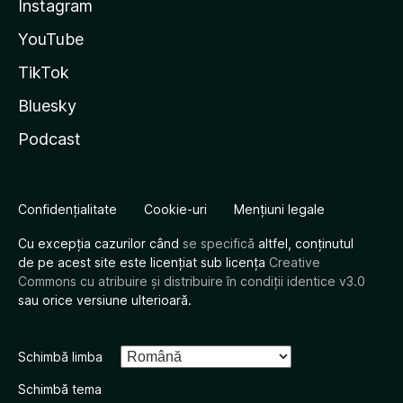
Instagram
YouTube
TikTok
Bluesky
Podcast
Confidențialitate
Cookie-uri
Mențiuni legale
Cu excepția cazurilor când
se specifică
altfel, conținutul
de pe acest site este licențiat sub licența
Creative
Commons cu atribuire și distribuire în condiții identice v3.0
sau orice versiune ulterioară.
Schimbă limba
Schimbă tema