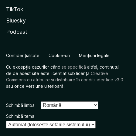
TikTok
Bluesky
Podcast
Confidențialitate
Cookie-uri
Mențiuni legale
Cu excepția cazurilor când
se specifică
altfel, conținutul
de pe acest site este licențiat sub licența
Creative
Commons cu atribuire și distribuire în condiții identice v3.0
sau orice versiune ulterioară.
Schimbă limba
Schimbă tema