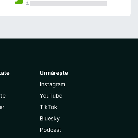
tate
Urmărește
Instagram
te
YouTube
er
TikTok
Bluesky
Podcast