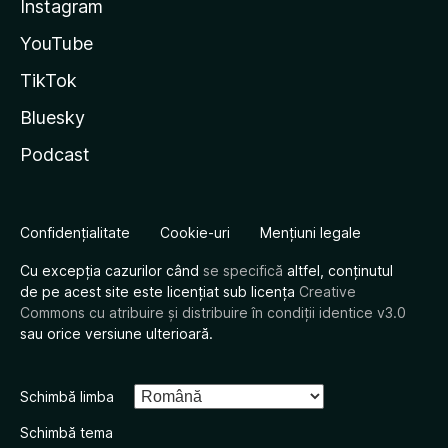
Instagram
YouTube
TikTok
Bluesky
Podcast
Confidențialitate
Cookie-uri
Mențiuni legale
Cu excepția cazurilor când
se specifică
altfel, conținutul
de pe acest site este licențiat sub licența
Creative
Commons cu atribuire și distribuire în condiții identice v3.0
sau orice versiune ulterioară.
Schimbă limba
Schimbă tema