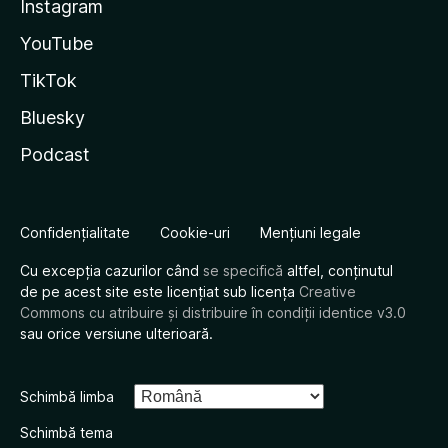
Instagram
YouTube
TikTok
Bluesky
Podcast
Confidențialitate
Cookie-uri
Mențiuni legale
Cu excepția cazurilor când
se specifică
altfel, conținutul
de pe acest site este licențiat sub licența
Creative
Commons cu atribuire și distribuire în condiții identice v3.0
sau orice versiune ulterioară.
Schimbă limba
Schimbă tema