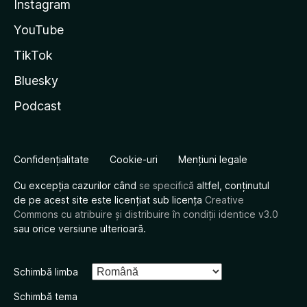
Instagram
YouTube
TikTok
Bluesky
Podcast
Confidențialitate
Cookie-uri
Mențiuni legale
Cu excepția cazurilor când
se specifică
altfel, conținutul
de pe acest site este licențiat sub licența
Creative
Commons cu atribuire și distribuire în condiții identice v3.0
sau orice versiune ulterioară.
Schimbă limba
Schimbă tema