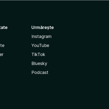
tate
Urmărește
Instagram
te
YouTube
er
TikTok
Bluesky
Podcast