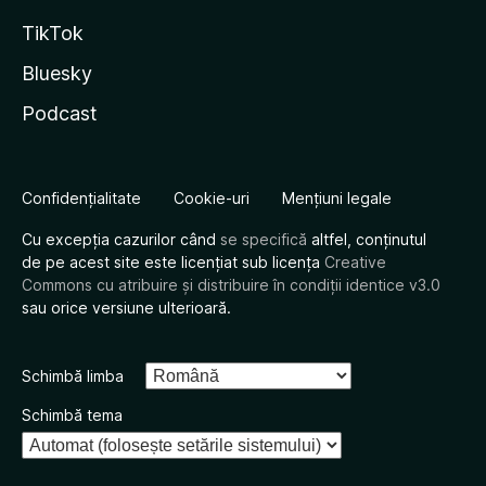
TikTok
Bluesky
Podcast
Confidențialitate
Cookie-uri
Mențiuni legale
Cu excepția cazurilor când
se specifică
altfel, conținutul
de pe acest site este licențiat sub licența
Creative
Commons cu atribuire și distribuire în condiții identice v3.0
sau orice versiune ulterioară.
Schimbă limba
Schimbă tema