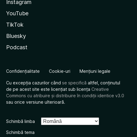
Instagram
YouTube
TikTok
Bluesky
Podcast
Confidențialitate
Cookie-uri
Mențiuni legale
Cu excepția cazurilor când
se specifică
altfel, conținutul
de pe acest site este licențiat sub licența
Creative
Commons cu atribuire și distribuire în condiții identice v3.0
sau orice versiune ulterioară.
Schimbă limba
Schimbă tema