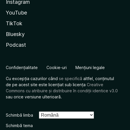
Instagram
YouTube
TikTok
Bluesky
Podcast
Confidențialitate
Cookie-uri
Mențiuni legale
Cu excepția cazurilor când
se specifică
altfel, conținutul
de pe acest site este licențiat sub licența
Creative
Commons cu atribuire și distribuire în condiții identice v3.0
sau orice versiune ulterioară.
Schimbă limba
Schimbă tema