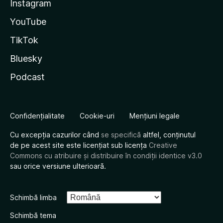
Instagram
YouTube
TikTok
Bluesky
Podcast
Confidențialitate
Cookie-uri
Mențiuni legale
Cu excepția cazurilor când
se specifică
altfel, conținutul
de pe acest site este licențiat sub licența
Creative
Commons cu atribuire și distribuire în condiții identice v3.0
sau orice versiune ulterioară.
Schimbă limba
Schimbă tema