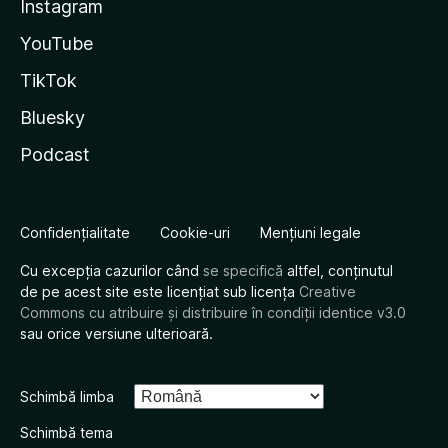
Instagram
YouTube
TikTok
Bluesky
Podcast
Confidențialitate
Cookie-uri
Mențiuni legale
Cu excepția cazurilor când
se specifică
altfel, conținutul
de pe acest site este licențiat sub licența
Creative
Commons cu atribuire și distribuire în condiții identice v3.0
sau orice versiune ulterioară.
Schimbă limba
Schimbă tema