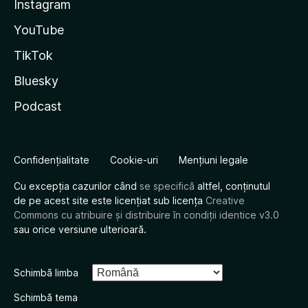
Instagram
YouTube
TikTok
Bluesky
Podcast
Confidențialitate
Cookie-uri
Mențiuni legale
Cu excepția cazurilor când
se specifică
altfel, conținutul
de pe acest site este licențiat sub licența
Creative
Commons cu atribuire și distribuire în condiții identice v3.0
sau orice versiune ulterioară.
Schimbă limba
Schimbă tema