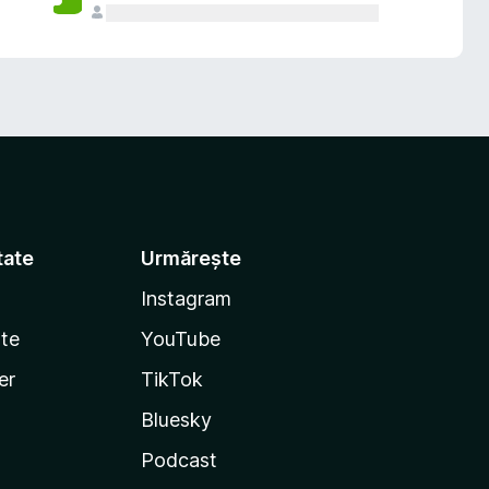
tate
Urmărește
Instagram
te
YouTube
er
TikTok
Bluesky
Podcast