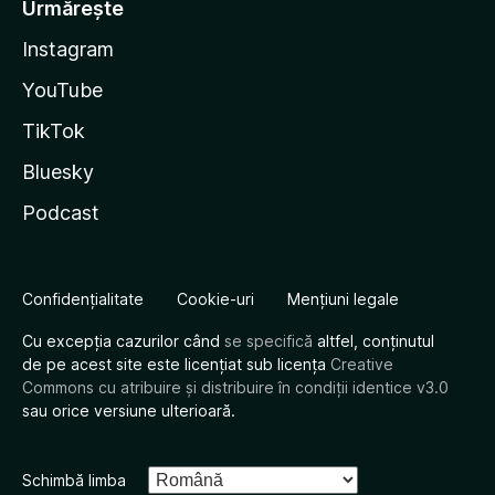
Urmărește
Instagram
YouTube
TikTok
Bluesky
Podcast
Confidențialitate
Cookie-uri
Mențiuni legale
Cu excepția cazurilor când
se specifică
altfel, conținutul
de pe acest site este licențiat sub licența
Creative
Commons cu atribuire și distribuire în condiții identice v3.0
sau orice versiune ulterioară.
Schimbă limba