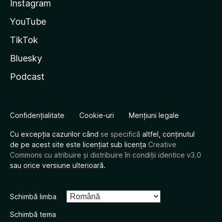
Instagram
YouTube
TikTok
Bluesky
Podcast
Confidențialitate
Cookie-uri
Mențiuni legale
Cu excepția cazurilor când
se specifică
altfel, conținutul
de pe acest site este licențiat sub licența
Creative
Commons cu atribuire și distribuire în condiții identice v3.0
sau orice versiune ulterioară.
Schimbă limba
Schimbă tema