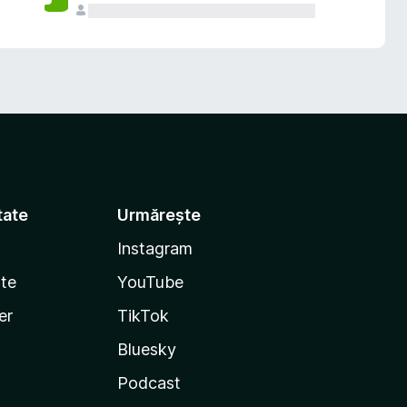
tate
Urmărește
Instagram
te
YouTube
er
TikTok
Bluesky
Podcast